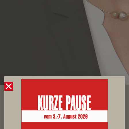
ZEIG WER DU BIST