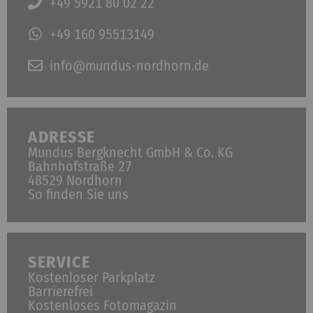
+49 5921 80 02 22
+49 160 95513149
info@mundus-nordhorn.de
ADRESSE
Mundus Bergknecht GmbH & Co. KG
Bahnhofstraße 27
48529 Nordhorn
So finden Sie uns
SERVICE
Kostenloser Parkplatz
Barrierefrei
Kostenloses Fotomagazin