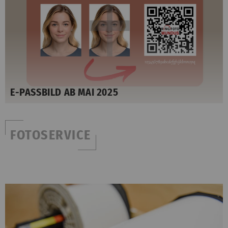
E-PASSBILD AB MAI 2025
FOTOSERVICE