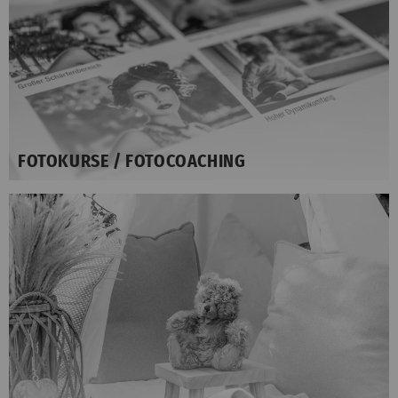
FOTOKURSE / FOTOCOACHING