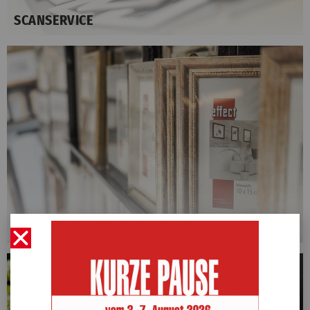
SCANSERVICE
RAHMENWERKSTATT